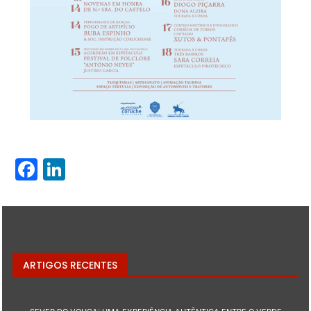
Facebook
LinkedIn
ARTIGOS RECENTES