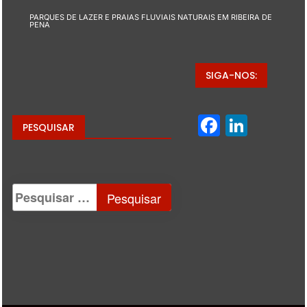
PARQUES DE LAZER E PRAIAS FLUVIAIS NATURAIS EM RIBEIRA DE
PENA
SIGA-NOS:
Facebo
Linke
PESQUISAR