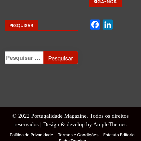
SIGA-NOS:
Facebo
Linke
PESQUISAR
© 2022 Portugalidade Magazine. Todos os direitos
reservados |
Design & develop by AmpleThemes
Política de Privacidade
Termos e Condições
Estatuto Editorial
Ficha Técnica