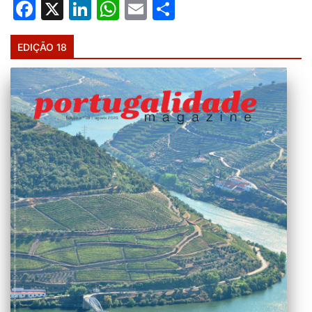
Facebook
X
LinkedIn
WhatsApp
Email
Share
EDIÇÃO 18