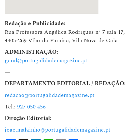
Redação e Publicidade:
Rua Professora Angélica Rodrigues nº 7 sala 17,
4405-269 Vilar do Paraíso, Vila Nova de Gaia
ADMINISTRAÇÃO:
geral@portugalidademagazine.pt
—
DEPARTAMENTO EDITORIAL / REDAÇÃO:
redacao@portugalidademagazine.pt
Tel.:
927 050 456
Direção Editorial:
joao.malainho@portugalidademagazine.pt