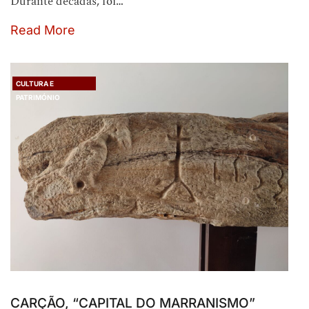
Durante décadas, foi…
Read More
CULTURA E
PATRIMÓNIO
CARÇÃO, “CAPITAL DO MARRANISMO”