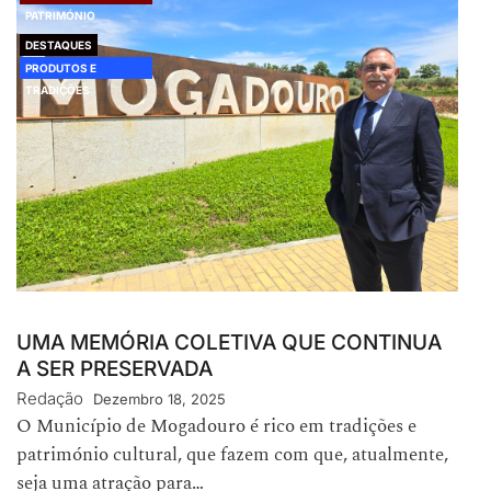
PATRIMÓNIO
DESTAQUES
PRODUTOS E
TRADIÇÕES
UMA MEMÓRIA COLETIVA QUE CONTINUA
A SER PRESERVADA
Redação
Dezembro 18, 2025
O Município de Mogadouro é rico em tradições e
património cultural, que fazem com que, atualmente,
seja uma atração para…