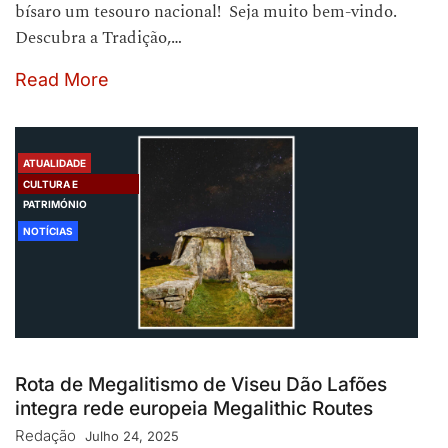
bísaro um tesouro nacional! Seja muito bem-vindo.
Descubra a Tradição,…
Read More
ATUALIDADE
CULTURA E
PATRIMÓNIO
NOTÍCIAS
Rota de Megalitismo de Viseu Dão Lafões
integra rede europeia Megalithic Routes
Redação
Julho 24, 2025