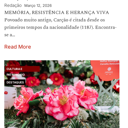
Redação
Março 12, 2026
MEMÓRIA, RESISTÊNCIA E HERANÇA VIVA
Povoado muito antigo, Carção é citada desde os
primeiros tempos da nacionalidade (1187). Encontra-
se a…
Read More
CULTURA E
PATRIMÓNIO
DESTAQUES