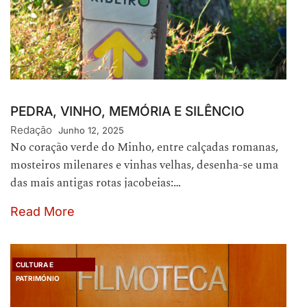
PEDRA, VINHO, MEMÓRIA E SILÊNCIO
Redação
Junho 12, 2025
No coração verde do Minho, entre calçadas romanas,
mosteiros milenares e vinhas velhas, desenha-se uma
das mais antigas rotas jacobeias:…
Read More
CULTURA E
PATRIMÓNIO