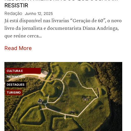
RESISTIR
Redação
Junho 12, 2025
Já está disponível nas livrarias “Geração de 60”, o novo
livro da jornalista e documentarista Diana Andringa,
que reúne cerca…
Read More
CULTURA E
PATRIMÓNIO
DESTAQUES
TURISMO