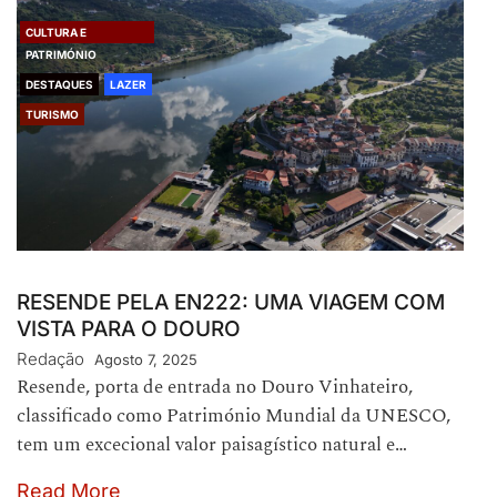
CULTURA E
PATRIMÓNIO
DESTAQUES
LAZER
TURISMO
RESENDE PELA EN222: UMA VIAGEM COM
VISTA PARA O DOURO
Redação
Agosto 7, 2025
Resende, porta de entrada no Douro Vinhateiro,
classificado como Património Mundial da UNESCO,
tem um excecional valor paisagístico natural e…
Read More