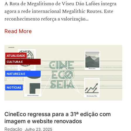
A Rota de Megalitismo de Viseu Dão Lafões integra
agora a rede internacional Megalithic Routes. Este
reconhecimento reforça a valorização…
Read More
ATUALIDADE
CULTURA E
PATRIMÓNIO
NATUREZA E
AMBIENTE
NOTÍCIAS
CineEco regressa para a 31ª edição com
imagem e website renovados
Redação
Julho 23, 2025