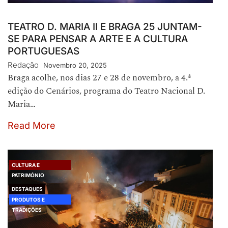
TEATRO D. MARIA II E BRAGA 25 JUNTAM-
SE PARA PENSAR A ARTE E A CULTURA
PORTUGUESAS
Redação
Novembro 20, 2025
Braga acolhe, nos dias 27 e 28 de novembro, a 4.ª
edição do Cenários, programa do Teatro Nacional D.
Maria…
Read More
CULTURA E
PATRIMÓNIO
DESTAQUES
PRODUTOS E
TRADIÇÕES