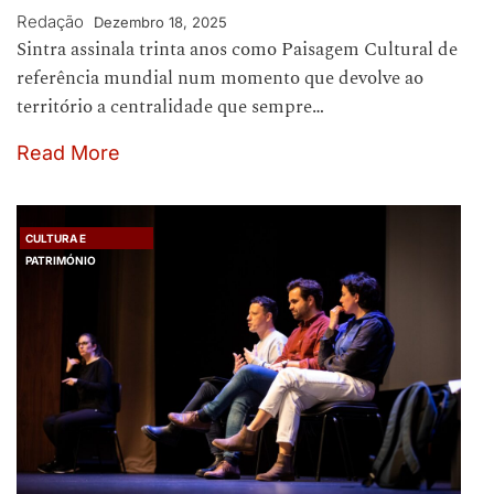
Redação
Dezembro 18, 2025
Sintra assinala trinta anos como Paisagem Cultural de
referência mundial num momento que devolve ao
território a centralidade que sempre…
Read More
CULTURA E
PATRIMÓNIO