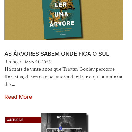
AS ÁRVORES SABEM ONDE FICA O SUL
Redação
Maio 21, 2026
Há mais de vinte anos que Tristan Gooley percorre
florestas, desertos e oceanos a decifrar o que a maioria
das…
Read More
CULTURA E
PATRIMÓNIO