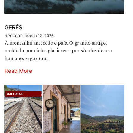
GERÊS
Redação
Março 12, 2026
A montanha antecede o país. O granito antigo,
moldado por ciclos glaciares e por séculos de uso
humano, ergue um…
Read More
CULTURA E
PATRIMÓNIO