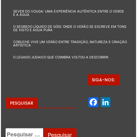
SEVER DO VOUGA: UMA EXPERIÊNCIA AUTÊNTICA ENTRE O VERDE
E A ÁGUA
O SEGREDO LÍQUIDO DE GÓIS: ONDE O VERÃO SE ESCREVE EM TONS
DE XISTO E ÁGUA PURA
CORUCHE VIVE UM VERÃO ENTRE TRADIÇÃO, NATUREZA E CRIAÇÃO
ARTÍSTICA
O LEGADO JUDAICO QUE COIMBRA VOLTOU A DESCOBRIR
SIGA-NOS:
Facebo
Linke
PESQUISAR