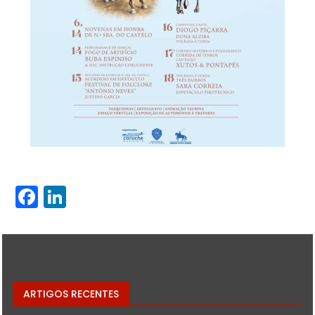
Facebook
LinkedIn
ARTIGOS RECENTES