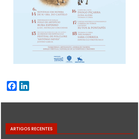
Facebook
LinkedIn
ARTIGOS RECENTES