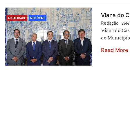
Viana do C
ATUALIDADE
NOTÍCIAS
Redação
Sete
Viana do Cast
de Município
Read More