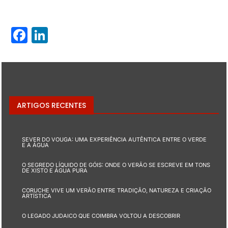
Facebook
LinkedIn
ARTIGOS RECENTES
SEVER DO VOUGA: UMA EXPERIÊNCIA AUTÊNTICA ENTRE O VERDE
E A ÁGUA
O SEGREDO LÍQUIDO DE GÓIS: ONDE O VERÃO SE ESCREVE EM TONS
DE XISTO E ÁGUA PURA
CORUCHE VIVE UM VERÃO ENTRE TRADIÇÃO, NATUREZA E CRIAÇÃO
ARTÍSTICA
O LEGADO JUDAICO QUE COIMBRA VOLTOU A DESCOBRIR