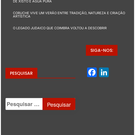
DE XISTO E ÁGUA PURA
CORUCHE VIVE UM VERÃO ENTRE TRADIÇÃO, NATUREZA E CRIAÇÃO
ARTÍSTICA
O LEGADO JUDAICO QUE COIMBRA VOLTOU A DESCOBRIR
SIGA-NOS:
Facebo
Linke
PESQUISAR