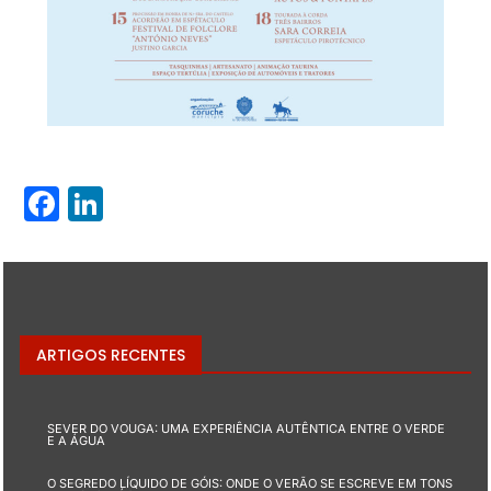
Facebook
LinkedIn
ARTIGOS RECENTES
SEVER DO VOUGA: UMA EXPERIÊNCIA AUTÊNTICA ENTRE O VERDE
E A ÁGUA
O SEGREDO LÍQUIDO DE GÓIS: ONDE O VERÃO SE ESCREVE EM TONS