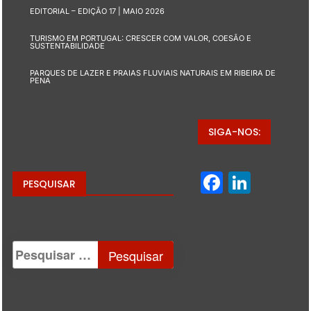
EDITORIAL – EDIÇÃO 17 | MAIO 2026
TURISMO EM PORTUGAL: CRESCER COM VALOR, COESÃO E
SUSTENTABILIDADE
PARQUES DE LAZER E PRAIAS FLUVIAIS NATURAIS EM RIBEIRA DE
PENA
SIGA-NOS:
Facebo
Linke
PESQUISAR