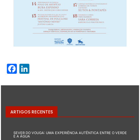
Facebook
LinkedIn
ARTIGOS RECENTES
SEVER DO VOUGA: UMA EXPERIÊNCIA AUTÊNTICA ENTRE O VERDE
E A ÁGUA