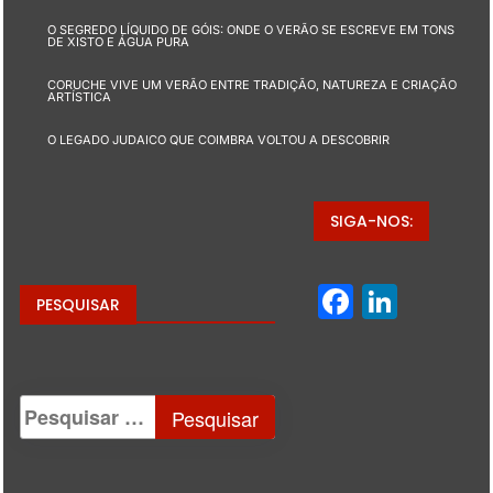
O SEGREDO LÍQUIDO DE GÓIS: ONDE O VERÃO SE ESCREVE EM TONS
DE XISTO E ÁGUA PURA
CORUCHE VIVE UM VERÃO ENTRE TRADIÇÃO, NATUREZA E CRIAÇÃO
ARTÍSTICA
O LEGADO JUDAICO QUE COIMBRA VOLTOU A DESCOBRIR
SIGA-NOS:
Facebo
Linke
PESQUISAR