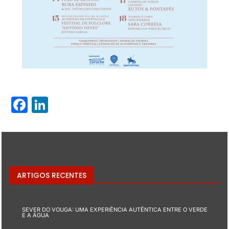
Facebook
LinkedIn
ARTIGOS RECENTES
SEVER DO VOUGA: UMA EXPERIÊNCIA AUTÊNTICA ENTRE O VERDE
E A ÁGUA