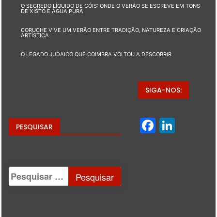
O SEGREDO LÍQUIDO DE GÓIS: ONDE O VERÃO SE ESCREVE EM TONS
DE XISTO E ÁGUA PURA
CORUCHE VIVE UM VERÃO ENTRE TRADIÇÃO, NATUREZA E CRIAÇÃO
ARTÍSTICA
O LEGADO JUDAICO QUE COIMBRA VOLTOU A DESCOBRIR
SIGA-NOS:
Facebo
Linke
PESQUISAR