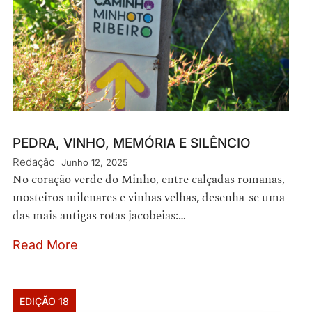
PEDRA, VINHO, MEMÓRIA E SILÊNCIO
Redação
Junho 12, 2025
No coração verde do Minho, entre calçadas romanas,
mosteiros milenares e vinhas velhas, desenha-se uma
das mais antigas rotas jacobeias:…
Read More
EDIÇÃO 18