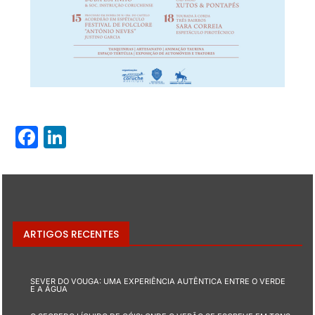
Facebook
LinkedIn
ARTIGOS RECENTES
SEVER DO VOUGA: UMA EXPERIÊNCIA AUTÊNTICA ENTRE O VERDE
E A ÁGUA