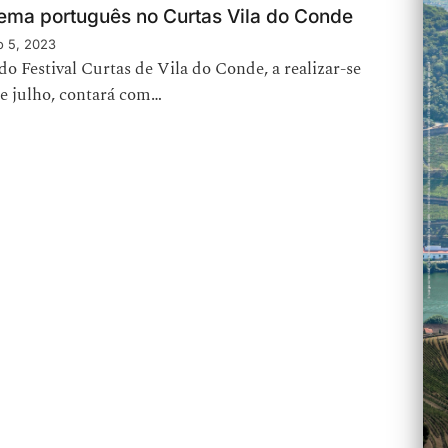
ema português no Curtas Vila do Conde
o 5, 2023
do Festival Curtas de Vila do Conde, a realizar-se
de julho, contará com…