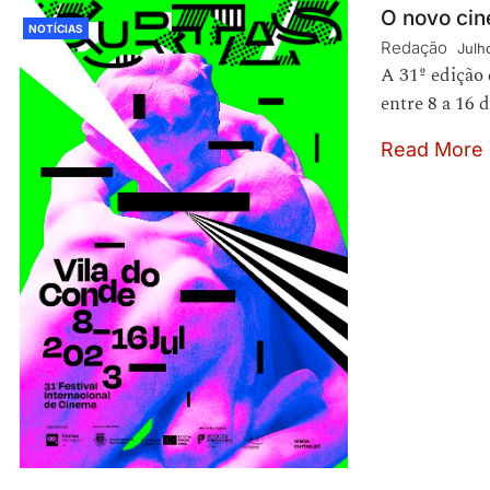
O novo cin
NOTÍCIAS
Redação
Julh
A 31º edição 
entre 8 a 16 
Read More