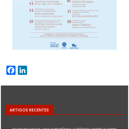
Facebook
LinkedIn
ARTIGOS RECENTES