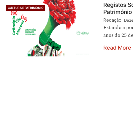
Registos S
CULTURA E PATRIMÓNIO
Património
Redação
Deze
Estando a po
anos do 25 d
Read More