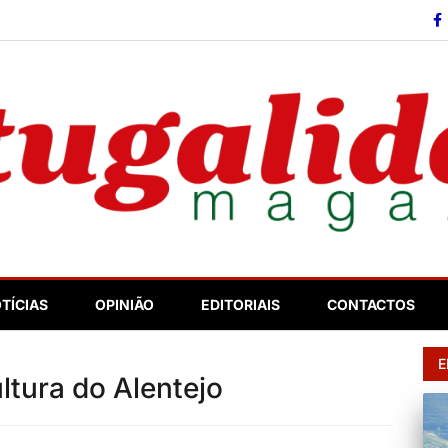
so
TÍCIAS
OPINIÃO
EDITORIAIS
CONTACTOS
E
ltura do Alentejo