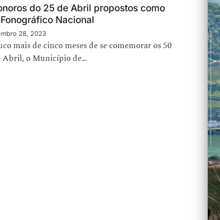
onoros do 25 de Abril propostos como
 Fonográfico Nacional
mbro 28, 2023
uco mais de cinco meses de se comemorar os 50
e Abril, o Município de…