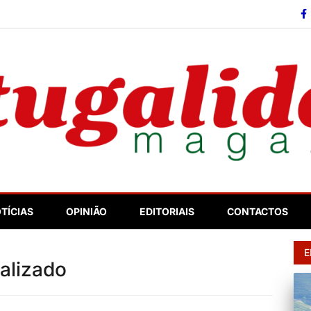
so
TÍCIAS
OPINIÃO
EDITORIAIS
CONTACTOS
E
ializado