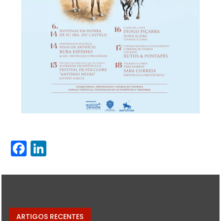
Facebook
LinkedIn
ARTIGOS RECENTES