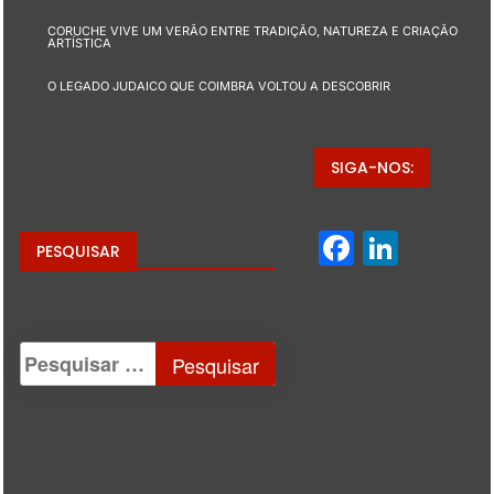
CORUCHE VIVE UM VERÃO ENTRE TRADIÇÃO, NATUREZA E CRIAÇÃO
ARTÍSTICA
O LEGADO JUDAICO QUE COIMBRA VOLTOU A DESCOBRIR
SIGA-NOS:
Facebo
Linke
PESQUISAR