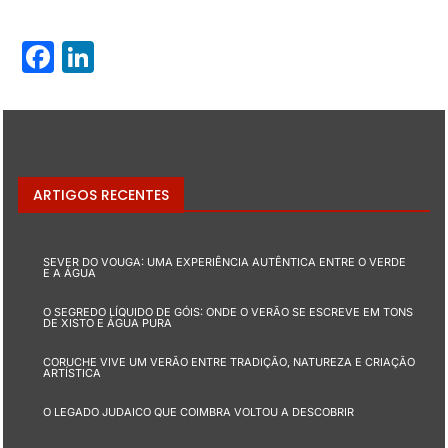
Facebook
LinkedIn
ARTIGOS RECENTES
SEVER DO VOUGA: UMA EXPERIÊNCIA AUTÊNTICA ENTRE O VERDE
E A ÁGUA
O SEGREDO LÍQUIDO DE GÓIS: ONDE O VERÃO SE ESCREVE EM TONS
DE XISTO E ÁGUA PURA
CORUCHE VIVE UM VERÃO ENTRE TRADIÇÃO, NATUREZA E CRIAÇÃO
ARTÍSTICA
O LEGADO JUDAICO QUE COIMBRA VOLTOU A DESCOBRIR