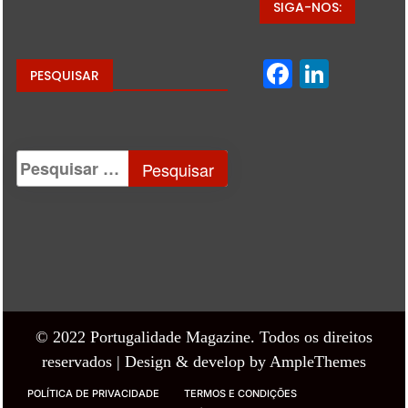
SIGA-NOS:
Facebo
Linke
PESQUISAR
© 2022 Portugalidade Magazine. Todos os direitos
reservados |
Design & develop by AmpleThemes
POLÍTICA DE PRIVACIDADE
TERMOS E CONDIÇÕES