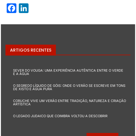
Facebook
LinkedIn
ARTIGOS RECENTES
SEVER DO VOUGA: UMA EXPERIÊNCIA AUTÊNTICA ENTRE O VERDE
E A ÁGUA
O SEGREDO LÍQUIDO DE GÓIS: ONDE O VERÃO SE ESCREVE EM TONS
DE XISTO E ÁGUA PURA
CORUCHE VIVE UM VERÃO ENTRE TRADIÇÃO, NATUREZA E CRIAÇÃO
ARTÍSTICA
O LEGADO JUDAICO QUE COIMBRA VOLTOU A DESCOBRIR