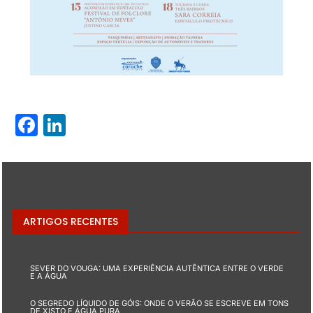
Facebook
LinkedIn
ARTIGOS RECENTES
SEVER DO VOUGA: UMA EXPERIÊNCIA AUTÊNTICA ENTRE O VERDE
E A ÁGUA
O SEGREDO LÍQUIDO DE GÓIS: ONDE O VERÃO SE ESCREVE EM TONS
DE XISTO E ÁGUA PURA