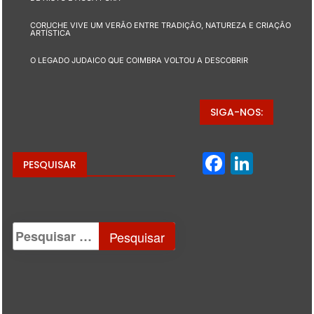
CORUCHE VIVE UM VERÃO ENTRE TRADIÇÃO, NATUREZA E CRIAÇÃO
ARTÍSTICA
O LEGADO JUDAICO QUE COIMBRA VOLTOU A DESCOBRIR
SIGA-NOS:
Facebo
Linke
PESQUISAR