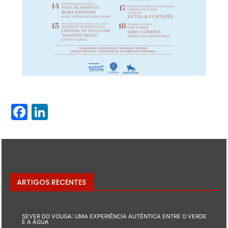
Facebook
LinkedIn
ARTIGOS RECENTES
SEVER DO VOUGA: UMA EXPERIÊNCIA AUTÊNTICA ENTRE O VERDE
E A ÁGUA