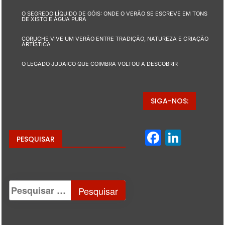
O SEGREDO LÍQUIDO DE GÓIS: ONDE O VERÃO SE ESCREVE EM TONS
DE XISTO E ÁGUA PURA
CORUCHE VIVE UM VERÃO ENTRE TRADIÇÃO, NATUREZA E CRIAÇÃO
ARTÍSTICA
O LEGADO JUDAICO QUE COIMBRA VOLTOU A DESCOBRIR
SIGA-NOS:
Facebo
Linke
PESQUISAR