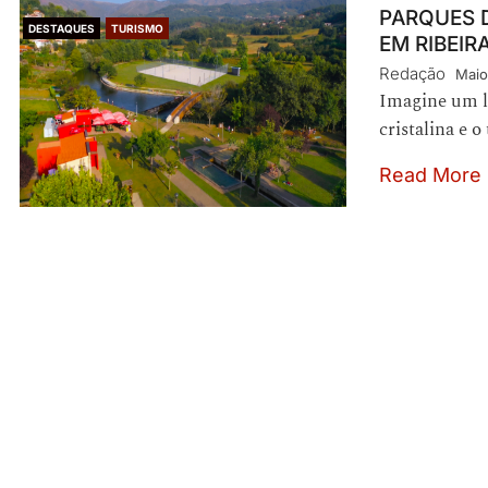
PARQUES D
DESTAQUES
TURISMO
EM RIBEIR
Redação
Maio
Imagine um l
cristalina e 
Read More