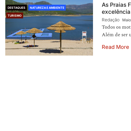
As Praias 
DESTAQUES
NATUREZA E AMBIENTE
excelência
TURISMO
Redação
Maio
Todos os moti
Além de ser 
Read More