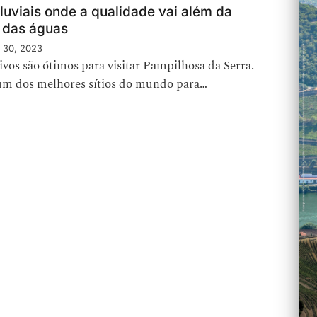
Fluviais onde a qualidade vai além da
 das águas
 30, 2023
vos são ótimos para visitar Pampilhosa da Serra.
um dos melhores sítios do mundo para…