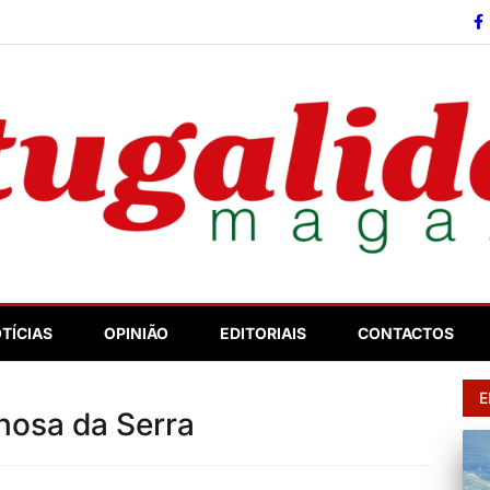
so
TÍCIAS
OPINIÃO
EDITORIAIS
CONTACTOS
E
lhosa da Serra