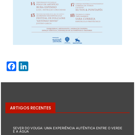
Facebook
LinkedIn
ARTIGOS RECENTES
SEVER DO VOUGA: UMA EXPERIÊNCIA AUTÊNTICA ENTRE O VERDE
E A ÁGUA