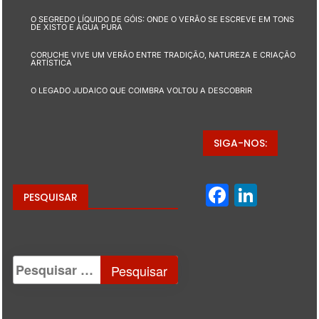
O SEGREDO LÍQUIDO DE GÓIS: ONDE O VERÃO SE ESCREVE EM TONS
DE XISTO E ÁGUA PURA
CORUCHE VIVE UM VERÃO ENTRE TRADIÇÃO, NATUREZA E CRIAÇÃO
ARTÍSTICA
O LEGADO JUDAICO QUE COIMBRA VOLTOU A DESCOBRIR
SIGA-NOS:
Facebo
Linke
PESQUISAR