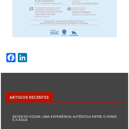
Facebook
LinkedIn
ARTIGOS RECENTES
SEVER DO VOUGA: UMA EXPERIÊNCIA AUTÊNTICA ENTRE O VERDE
E A ÁGUA