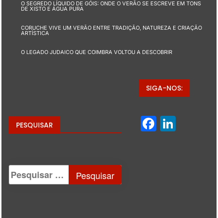
O SEGREDO LÍQUIDO DE GÓIS: ONDE O VERÃO SE ESCREVE EM TONS
DE XISTO E ÁGUA PURA
CORUCHE VIVE UM VERÃO ENTRE TRADIÇÃO, NATUREZA E CRIAÇÃO
ARTÍSTICA
O LEGADO JUDAICO QUE COIMBRA VOLTOU A DESCOBRIR
SIGA-NOS:
Facebo
Linke
PESQUISAR