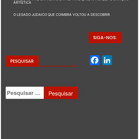
ARTÍSTICA
O LEGADO JUDAICO QUE COIMBRA VOLTOU A DESCOBRIR
SIGA-NOS:
Facebo
Linke
PESQUISAR