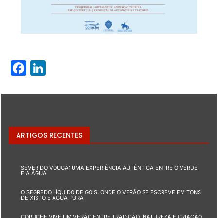
Facebook
LinkedIn
ARTIGOS RECENTES
SEVER DO VOUGA: UMA EXPERIÊNCIA AUTÊNTICA ENTRE O VERDE
E A ÁGUA
O SEGREDO LÍQUIDO DE GÓIS: ONDE O VERÃO SE ESCREVE EM TONS
DE XISTO E ÁGUA PURA
CORUCHE VIVE UM VERÃO ENTRE TRADIÇÃO, NATUREZA E CRIAÇÃO