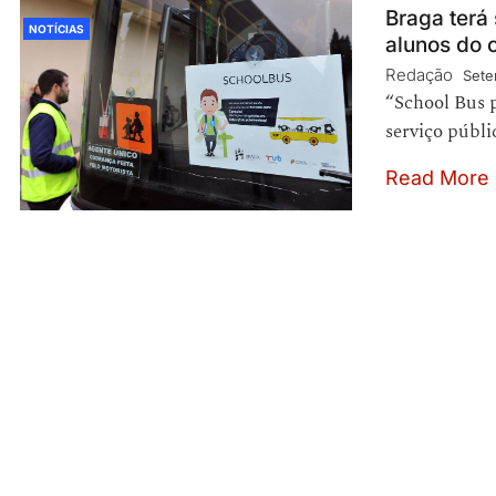
Braga terá 
NOTÍCIAS
alunos do 
Redação
Sete
“School Bus p
serviço públi
Read More