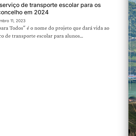
serviço de transporte escolar para os
concelho em 2024
mbro 11, 2023
ara Todos” é o nome do projeto que dará vida ao
co de transporte escolar para alunos…