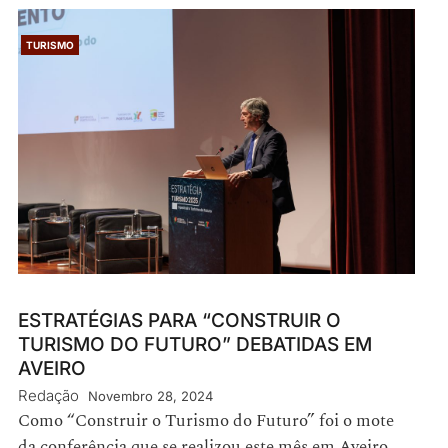
TURISMO
ESTRATÉGIAS PARA “CONSTRUIR O
TURISMO DO FUTURO” DEBATIDAS EM
AVEIRO
Redação
Novembro 28, 2024
Como “Construir o Turismo do Futuro” foi o mote
da conferência que se realizou este mês em Aveiro,