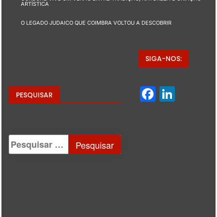
ARTÍSTICA
O LEGADO JUDAICO QUE COIMBRA VOLTOU A DESCOBRIR
SIGA-NOS:
Facebo
Linke
PESQUISAR