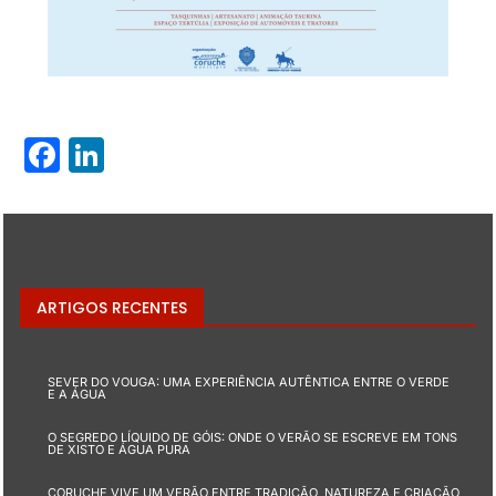
Facebook
LinkedIn
ARTIGOS RECENTES
SEVER DO VOUGA: UMA EXPERIÊNCIA AUTÊNTICA ENTRE O VERDE
E A ÁGUA
O SEGREDO LÍQUIDO DE GÓIS: ONDE O VERÃO SE ESCREVE EM TONS
DE XISTO E ÁGUA PURA
CORUCHE VIVE UM VERÃO ENTRE TRADIÇÃO, NATUREZA E CRIAÇÃO