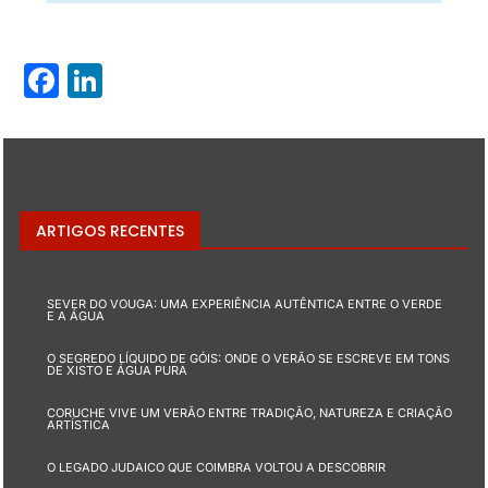
Facebook
LinkedIn
ARTIGOS RECENTES
SEVER DO VOUGA: UMA EXPERIÊNCIA AUTÊNTICA ENTRE O VERDE
E A ÁGUA
O SEGREDO LÍQUIDO DE GÓIS: ONDE O VERÃO SE ESCREVE EM TONS
DE XISTO E ÁGUA PURA
CORUCHE VIVE UM VERÃO ENTRE TRADIÇÃO, NATUREZA E CRIAÇÃO
ARTÍSTICA
O LEGADO JUDAICO QUE COIMBRA VOLTOU A DESCOBRIR