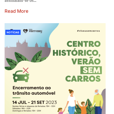
assinalam-se os…
Read More
NOTÍCIAS