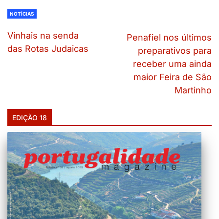
NOTÍCIAS
Vinhais na senda
Penafiel nos últimos
das Rotas Judaicas
preparativos para
receber uma ainda
maior Feira de São
Martinho
EDIÇÃO 18