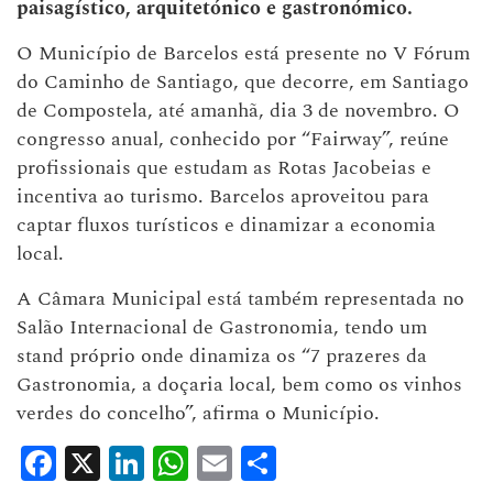
paisagístico, arquitetónico e gastronómico.
O Município de Barcelos está presente no V Fórum
do Caminho de Santiago, que decorre, em Santiago
de Compostela, até amanhã, dia 3 de novembro. O
congresso anual, conhecido por “Fairway”, reúne
profissionais que estudam as Rotas Jacobeias e
incentiva ao turismo. Barcelos aproveitou para
captar fluxos turísticos e dinamizar a economia
local.
A Câmara Municipal está também representada no
Salão Internacional de Gastronomia, tendo um
stand próprio onde dinamiza os “7 prazeres da
Gastronomia, a doçaria local, bem como os vinhos
verdes do concelho”, afirma o Município.
Facebook
X
LinkedIn
WhatsApp
Email
Share