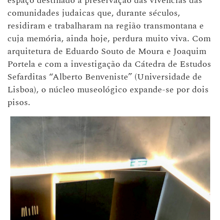
espaço destinado à preservação das vivências das
comunidades judaicas que, durante séculos,
residiram e trabalharam na região transmontana e
cuja memória, ainda hoje, perdura muito viva. Com
arquitetura de Eduardo Souto de Moura e Joaquim
Portela e com a investigação da Cátedra de Estudos
Sefarditas “Alberto Benveniste” (Universidade de
Lisboa), o núcleo museológico expande-se por dois
pisos.