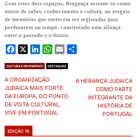
Com estes dois espaços, Bragança assume-se como
motor de saber, conhecimento e cultura, no resgate
de memórias que merecem ser registadas para
perdurarem no tempo, construindo uma aliança
entre o passado e o futuro.
Facebook
X
LinkedIn
WhatsApp
Email
Share
CULTURA E PATRIMÓNIO
DESTAQUES
A ORGANIZAÇÃO
A HERANÇA JUDAICA
JUDAICA MAIS FORTE
COMO PARTE
DA EUROPA, DO PONTO
INTEGRANTE DA
DE VISTA CULTURAL,
HISTÓRIA DE
VIVE EM PORTUGAL
PORTUGAL
EDIÇÃO 18