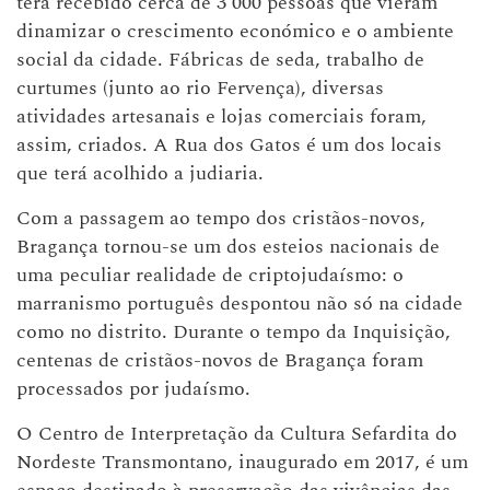
terá recebido cerca de 3 000 pessoas que vieram
dinamizar o crescimento económico e o ambiente
social da cidade. Fábricas de seda, trabalho de
curtumes (junto ao rio Fervença), diversas
atividades artesanais e lojas comerciais foram,
assim, criados. A Rua dos Gatos é um dos locais
que terá acolhido a judiaria.
Com a passagem ao tempo dos cristãos-novos,
Bragança tornou-se um dos esteios nacionais de
uma peculiar realidade de criptojudaísmo: o
marranismo português despontou não só na cidade
como no distrito. Durante o tempo da Inquisição,
centenas de cristãos-novos de Bragança foram
processados por judaísmo.
O Centro de Interpretação da Cultura Sefardita do
Nordeste Transmontano, inaugurado em 2017, é um