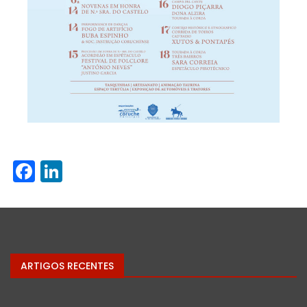
Facebook
LinkedIn
ARTIGOS RECENTES