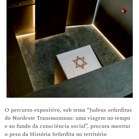
O percurso expositivo, sob tema “Judeus sefarditas
do Nordeste Transmontano: uma viagem no tempo
e ao fundo da consciência social”, procura mostrar
o peso da História Sefardita no território