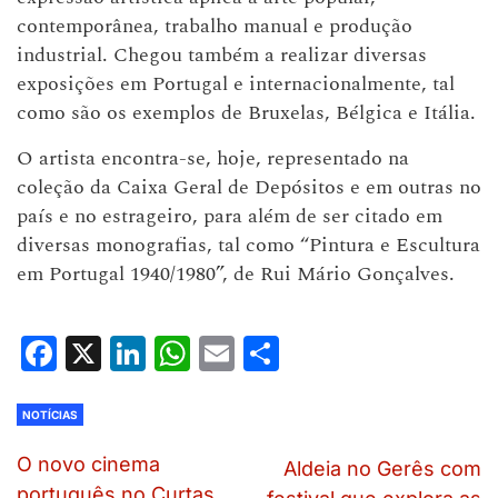
contemporânea, trabalho manual e produção
industrial. Chegou também a realizar diversas
exposições em Portugal e internacionalmente, tal
como são os exemplos de Bruxelas, Bélgica e Itália.
O artista encontra-se, hoje, representado na
coleção da Caixa Geral de Depósitos e em outras no
país e no estrageiro, para além de ser citado em
diversas monografias, tal como “Pintura e Escultura
em Portugal 1940/1980”, de Rui Mário Gonçalves.
Facebook
X
LinkedIn
WhatsApp
Email
Share
NOTÍCIAS
O novo cinema
Aldeia no Gerês com
português no Curtas