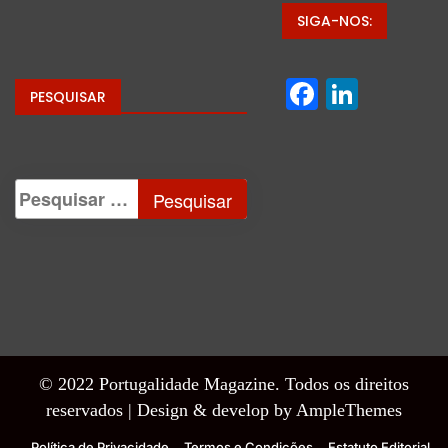
SIGA-NOS:
Facebo
Linke
PESQUISAR
© 2022 Portugalidade Magazine. Todos os direitos
reservados |
Design & develop by AmpleThemes
Política de Privacidade
Termos e Condições
Estatuto Editorial