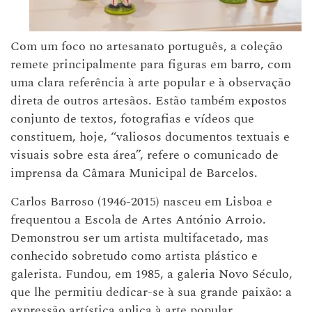
Com um foco no artesanato português, a coleção
remete principalmente para figuras em barro, com
uma clara referência à arte popular e à observação
direta de outros artesãos. Estão também expostos
conjunto de textos, fotografias e vídeos que
constituem, hoje, “valiosos documentos textuais e
visuais sobre esta área”, refere o comunicado de
imprensa da Câmara Municipal de Barcelos.
Carlos Barroso (1946-2015) nasceu em Lisboa e
frequentou a Escola de Artes António Arroio.
Demonstrou ser um artista multifacetado, mas
conhecido sobretudo como artista plástico e
galerista. Fundou, em 1985, a galeria Novo Século,
que lhe permitiu dedicar-se à sua grande paixão: a
expressão artística aplica à arte popular,