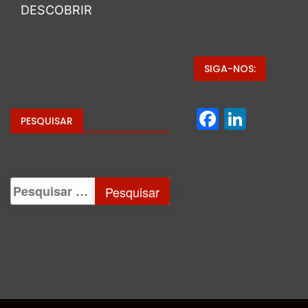
DESCOBRIR
SIGA-NOS:
Facebo
Linke
PESQUISAR