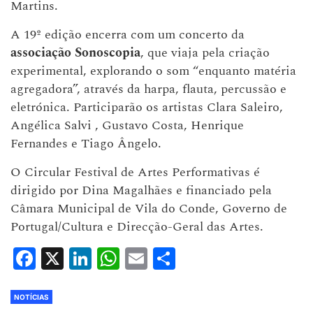
Martins.
A 19º edição encerra com um concerto da
associação Sonoscopia
, que viaja pela criação
experimental, explorando o som “enquanto matéria
agregadora”, através da harpa, flauta, percussão e
eletrónica. Participarão os artistas Clara Saleiro,
Angélica Salvi , Gustavo Costa, Henrique
Fernandes e Tiago Ângelo.
O Circular Festival de Artes Performativas é
dirigido por Dina Magalhães e financiado pela
Câmara Municipal de Vila do Conde, Governo de
Portugal/Cultura e Direcção-Geral das Artes.
Facebook
X
LinkedIn
WhatsApp
Email
Share
NOTÍCIAS