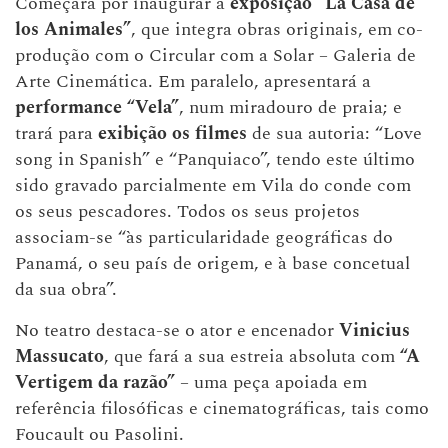
Começará por inaugurar a
exposição
“La Casa de
los Animales”
, que integra obras originais, em co-
produção com o Circular com a Solar – Galeria de
Arte Cinemática. Em paralelo, apresentará a
performance “Vela”
, num miradouro de praia; e
trará para
exibição os filmes
de sua autoria: “Love
song in Spanish” e “Panquiaco”, tendo este último
sido gravado parcialmente em Vila do conde com
os seus pescadores. Todos os seus projetos
associam-se “às particularidade geográficas do
Panamá, o seu país de origem, e à base concetual
da sua obra”.
No teatro destaca-se o ator e encenador
Vinicius
Massucato
, que fará a sua estreia absoluta com
“A
Vertigem da razão”
– uma peça apoiada em
referência filosóficas e cinematográficas, tais como
Foucault ou Pasolini.