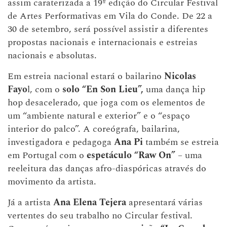
assim caraterizada a 19º edição do Circular Festival
de Artes Performativas em Vila do Conde. De 22 a
30 de setembro, será possível assistir a diferentes
propostas nacionais e internacionais e estreias
nacionais e absolutas.
Em estreia nacional estará o bailarino
Nicolas
Fayo
l, com o
solo
“En Son Lieu”,
uma dança hip
hop desacelerado, que joga com os elementos de
um “ambiente natural e exterior” e o “espaço
interior do palco”. A coreógrafa, bailarina,
investigadora e pedagoga
Ana Pi
também se estreia
em Portugal com o
espetáculo
“Raw On”
– uma
reeleitura das danças afro-diaspóricas através do
movimento da artista.
Já a artista
Ana Elena Tejera
apresentará várias
vertentes do seu trabalho no Circular festival.