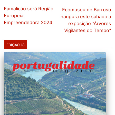
Famalicão será Região
Ecomuseu de Barroso
Europeia
inaugura este sábado a
Empreendedora 2024
exposição “Árvores
Vigilantes do Tempo”
EDIÇÃO 18