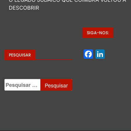
DESCOBRIR
SIGA-NOS:
Facebo
Linke
PESQUISAR