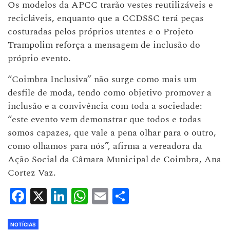
Os modelos da APCC trarão vestes reutilizáveis e
recicláveis, enquanto que a CCDSSC terá peças
costuradas pelos próprios utentes e o Projeto
Trampolim reforça a mensagem de inclusão do
próprio evento.
“Coimbra Inclusiva” não surge como mais um
desfile de moda, tendo como objetivo promover a
inclusão e a convivência com toda a sociedade:
“este evento vem demonstrar que todos e todas
somos capazes, que vale a pena olhar para o outro,
como olhamos para nós”, afirma a vereadora da
Ação Social da Câmara Municipal de Coimbra, Ana
Cortez Vaz.
Facebook
X
LinkedIn
WhatsApp
Email
Share
NOTÍCIAS