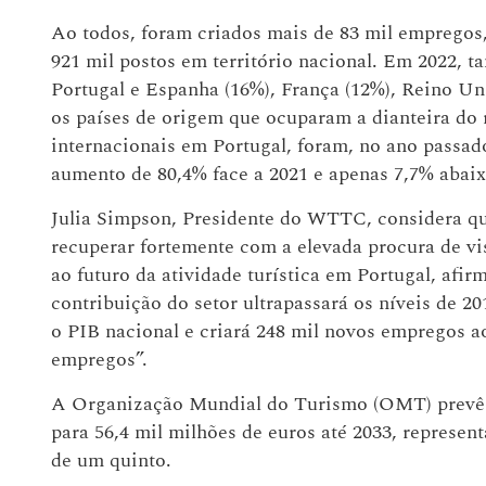
Ao todos, foram criados mais de 83 mil emprego
921 mil postos em território nacional. Em 2022, t
Portugal e Espanha (16%), França (12%), Reino 
os países de origem que ocuparam a dianteira do 
internacionais em Portugal, foram, no ano passado
aumento de 80,4% face a 2021 e apenas 7,7% abaix
Julia Simpson, Presidente do WTTC, considera que
recuperar fortemente com a elevada procura de vi
ao futuro da atividade turística em Portugal, afirm
contribuição do setor ultrapassará os níveis de 2
o PIB nacional e criará 248 mil novos empregos 
empregos”.
A Organização Mundial do Turismo (OMT) prevê q
para 56,4 mil milhões de euros até 2033, represe
de um quinto.