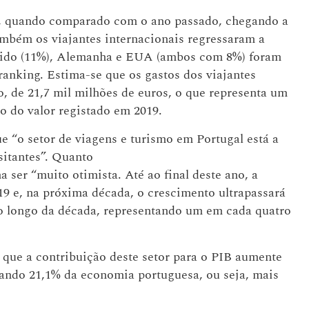
s, quando comparado com o ano passado, chegando a
ambém os viajantes internacionais regressaram a
Unido (11%), Alemanha e EUA (ambos com 8%) foram
ranking. Estima-se que os gastos dos viajantes
, de 21,7 mil milhões de euros, o que representa um
o do valor registado em 2019.
 “o setor de viagens e turismo em Portugal está a
sitantes”. Quanto
a ser “muito otimista. Até ao final deste ano, a
019 e, na próxima década, o crescimento ultrapassará
ao longo da década, representando um em cada quatro
ue a contribuição deste setor para o PIB aumente
ntando 21,1% da economia portuguesa, ou seja, mais