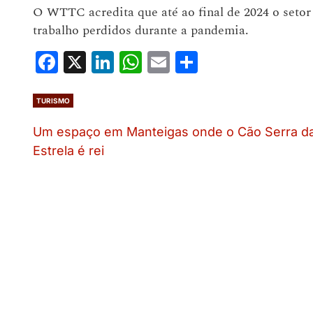
O WTTC acredita que até ao final de 2024 o setor
trabalho perdidos durante a pandemia.
Facebook
X
LinkedIn
WhatsApp
Email
Share
TURISMO
Um espaço em Manteigas onde o Cão Serra d
Estrela é rei