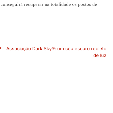
 conseguirá recuperar na totalidade os postos de
a
Associação Dark Sky®: um céu escuro repleto
de luz