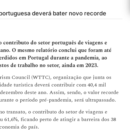
 portuguesa deverá bater novo recorde
 contributo do setor português de viagens e
e ano. O mesmo relatório conclui que foram até
erdidos em Portugal durante a pandemia, ao
tos de trabalho no setor, ainda em 2023.
urism Council (WTTC), organização que junta os
vidade turística deverá contribuir com 40,4 mil
dezembro deste ano. Assim, sendo, o valor recorde
urante o período pré-pandemia, será ultrapassado.
transato, o contributo do setor de viagens e
 61,6%, ficando perto de atingir a barreira dos 38
economia do país.