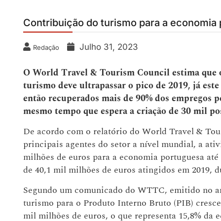
Contribuição do turismo para a economia
Julho 31, 2023
Redação
O World Travel & Tourism Council estima que o
turismo deve ultrapassar o pico de 2019, já est
então recuperados mais de 90% dos empregos p
mesmo tempo que espera a criação de 30 mil pos
De acordo com o relatório do World Travel & To
principais agentes do setor a nível mundial, a ati
milhões de euros para a economia portuguesa até 
de 40,1 mil milhões de euros atingidos em 2019, d
Segundo um comunicado do WTTC, emitido no ano 
turismo para o Produto Interno Bruto (PIB) cresceu
mil milhões de euros, o que representa 15,8% da 