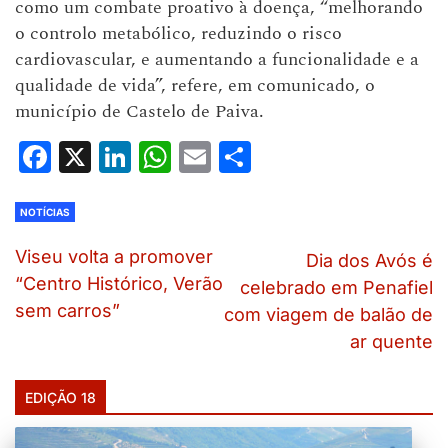
como um combate proativo à doença, “melhorando
o controlo metabólico, reduzindo o risco
cardiovascular, e aumentando a funcionalidade e a
qualidade de vida”, refere, em comunicado, o
município de Castelo de Paiva.
Facebook
X
LinkedIn
WhatsApp
Email
Share
NOTÍCIAS
Viseu volta a promover
Dia dos Avós é
“Centro Histórico, Verão
celebrado em Penafiel
sem carros”
com viagem de balão de
ar quente
EDIÇÃO 18