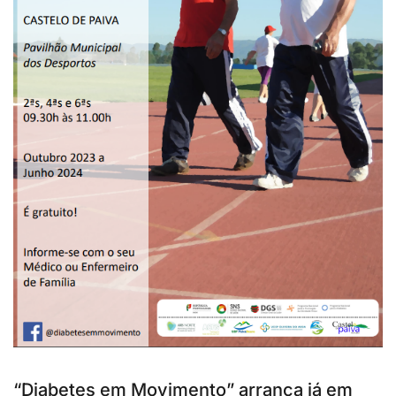
“Diabetes em Movimento” arranca já em