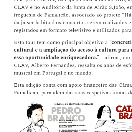
CLAV e no Auditório da junta de Airão S.João, em
freguesia de Famalicão, associado ao projeto “H
da já ser habitual os concertos serem realizado
registados em formato televisivo e utilizados para
Esta tour tem como principal objetivo a
“concreti
cultural e a ampliação do acesso à cultura para
essa oportunidade enriquecedora.”
– afirma, em 
CLAV, Alberto Fernandes, ressalta os anos de esfo
musical em Portugal e no mundo.
Esta edição conta com apoio financeiro das Câma
Famalicão, para além das suas respetivas juntas d