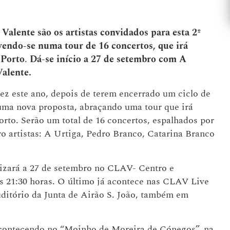
Valente são os artistas convidados para esta 2º
endo-se numa tour de 16 concertos, que irá
 Porto
.
Dá-se início a 27 de setembro com A
alente.
z este ano, depois de terem encerrado um ciclo de
uma nova proposta, abraçando uma tour que irá
rto. Serão um total de 16 concertos, espalhados por
ro artistas: A Urtiga, Pedro Branco, Catarina Branco
lizará a 27 de setembro no CLAV- Centro e
s 21:30 horas. O último já acontece nas CLAV Live
uditório da Junta de Airão S. João, também em
 acontecendo no “Moinho de Moreira de Cónegos”, na