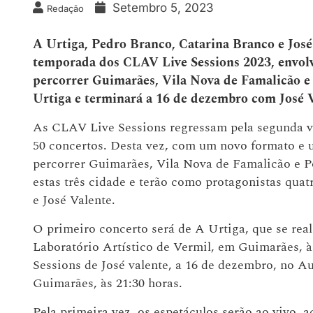
Setembro 5, 2023
Redação
A Urtiga, Pedro Branco, Catarina Branco e José 
temporada dos CLAV Live Sessions 2023, envolv
percorrer Guimarães, Vila Nova de Famalicão e
Urtiga e terminará a 16 de dezembro com José V
As CLAV Live Sessions regressam pela segunda ve
50 concertos. Desta vez, com um novo formato e 
percorrer Guimarães, Vila Nova de Famalicão e Po
estas três cidade e terão como protagonistas quat
e José Valente.
O primeiro concerto será de A Urtiga, que se rea
Laboratório Artístico de Vermil, em Guimarães, à
Sessions de José valente, a 16 de dezembro, no A
Guimarães, às 21:30 horas.
Pela primeira vez, os espetáculos serão ao vivo,