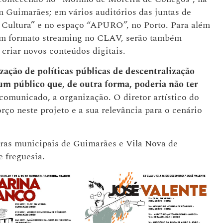
 Guimarães; em vários auditórios das juntas de
á Cultura” e no espaço “APURO”, no Porto. Para além
s em formato streaming no CLAV, serão também
 criar novos conteúdos digitais.
zação de políticas públicas de descentralização
 um público que, de outra forma, poderia não ter
comunicado, a organização. O diretor artístico do
rço neste projeto e a sua relevância para o cenário
ras municipais de Guimarães e Vila Nova de
e freguesia.