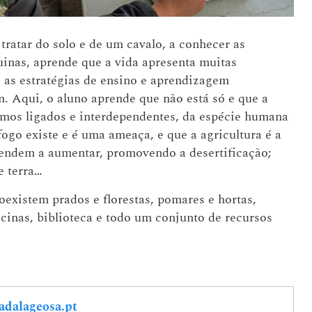
 tratar do solo e de um cavalo, a conhecer as
inas, aprende que a vida apresenta muitas
e as estratégias de ensino e aprendizagem
em. Aqui, o aluno aprende que não está só e que a
amos ligados e interdependentes, da espécie humana
fogo existe e é uma ameaça, e que a agricultura é a
 tendem a aumentar, promovendo a desertificação;
e terra…
oexistem prados e florestas, pomares e hortas,
icinas, biblioteca e todo um conjunto de recursos
adalageosa.pt