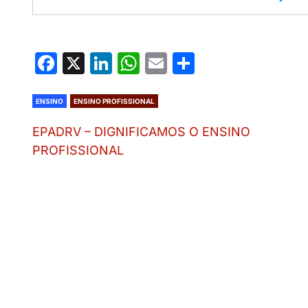
Facebook
X
LinkedIn
WhatsApp
Email
Share
ENSINO
ENSINO PROFISSIONAL
EPADRV – DIGNIFICAMOS O ENSINO
PROFISSIONAL