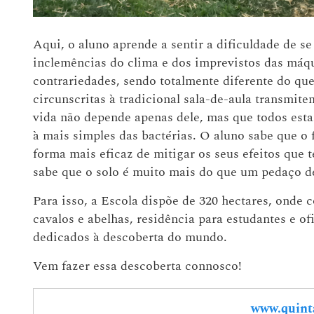
Aqui, o aluno aprende a sentir a dificuldade de se
inclemências do clima e dos imprevistos das máqu
contrariedades, sendo totalmente diferente do qu
circunscritas à tradicional sala-de-aula transmit
vida não depende apenas dele, mas que todos est
à mais simples das bactérias. O aluno sabe que o 
forma mais eficaz de mitigar os seus efeitos que
sabe que o solo é muito mais do que um pedaço d
Para isso, a Escola dispõe de 320 hectares, onde c
cavalos e abelhas, residência para estudantes e of
dedicados à descoberta do mundo.
Vem fazer essa descoberta connosco!
www.quint