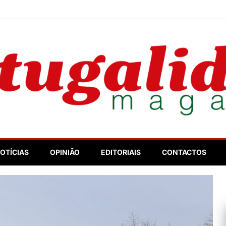
nosso
OTÍCIAS
OPINIÃO
EDITORIAIS
CONTACTOS