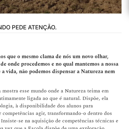
NDO PEDE ATENÇÃO.
os que o mesmo clama de nós um novo olhar,
l de onde procedemos e no qual mantemos a nossa
te a vida, não podemos dispensar a Natureza nem
sa mostra esse mundo onde a Natureza teima em
intimamente ligada ao que é natural. Dispõe, ela
nologia, à disponibilidade dos alunos para
r competências agir, transformando-o dentro dos
. Insiste-se na aquisição de competências técnicas e
ma vez que a Escola dispõe de uma exploração