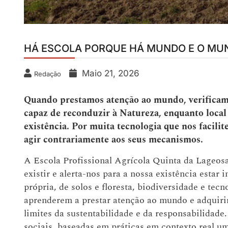
HÁ ESCOLA PORQUE HÁ MUNDO E O MU
Maio 21, 2026
Redação
Quando prestamos atenção ao mundo, verificam
capaz de reconduzir à Natureza, enquanto loca
existência. Por muita tecnologia que nos facili
agir contrariamente aos seus mecanismos.
A Escola Profissional Agrícola Quinta da Lageo
existir e alerta-nos para a nossa existência estar 
própria, de solos e floresta, biodiversidade e tec
aprenderem a prestar atenção ao mundo e adquiri
limites da sustentabilidade e da responsabilidade
sociais, baseadas em práticas em contexto real u