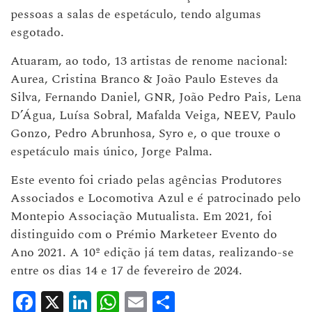
pessoas a salas de espetáculo, tendo algumas
esgotado.
Atuaram, ao todo, 13 artistas de renome nacional:
Aurea, Cristina Branco & João Paulo Esteves da
Silva, Fernando Daniel, GNR, João Pedro Pais, Lena
D’Água, Luísa Sobral, Mafalda Veiga, NEEV, Paulo
Gonzo, Pedro Abrunhosa, Syro e, o que trouxe o
espetáculo mais único, Jorge Palma.
Este evento foi criado pelas agências Produtores
Associados e Locomotiva Azul e é patrocinado pelo
Montepio Associação Mutualista. Em 2021, foi
distinguido com o Prémio Marketeer Evento do
Ano 2021. A 10º edição já tem datas, realizando-se
entre os dias 14 e 17 de fevereiro de 2024.
Facebook
X
LinkedIn
WhatsApp
Email
Share