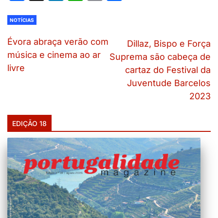
NOTÍCIAS
Évora abraça verão com
Dillaz, Bispo e Força
música e cinema ao ar
Suprema são cabeça de
livre
cartaz do Festival da
Juventude Barcelos
2023
EDIÇÃO 18