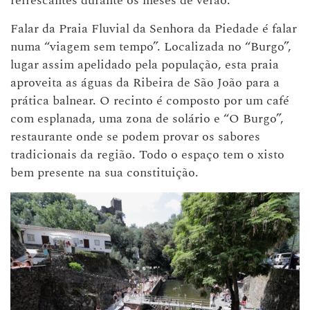
refrescantes durante os meses de verão.
Falar da Praia Fluvial da Senhora da Piedade é falar
numa “viagem sem tempo”. Localizada no “Burgo”,
lugar assim apelidado pela população, esta praia
aproveita as águas da Ribeira de São João para a
prática balnear. O recinto é composto por um café
com esplanada, uma zona de solário e “O Burgo”,
restaurante onde se podem provar os sabores
tradicionais da região. Todo o espaço tem o xisto
bem presente na sua constituição.