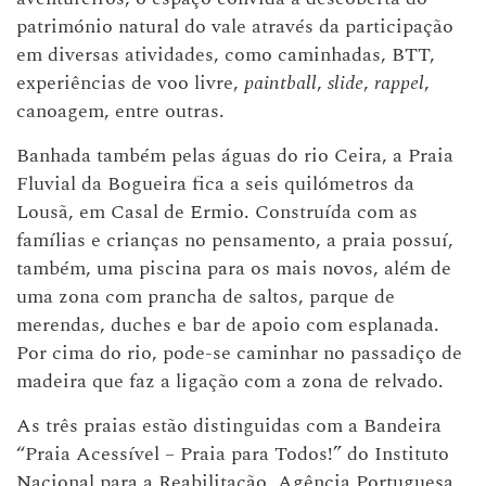
património natural do vale através da participação
em diversas atividades, como caminhadas, BTT,
experiências de voo livre,
paintball
,
slide
,
rappel
,
canoagem, entre outras.
Banhada também pelas águas do rio Ceira, a Praia
Fluvial da Bogueira fica a seis quilómetros da
Lousã, em Casal de Ermio. Construída com as
famílias e crianças no pensamento, a praia possuí,
também, uma piscina para os mais novos, além de
uma zona com prancha de saltos, parque de
merendas, duches e bar de apoio com esplanada.
Por cima do rio, pode-se caminhar no passadiço de
madeira que faz a ligação com a zona de relvado.
As três praias estão distinguidas com a Bandeira
“Praia Acessível – Praia para Todos!” do Instituto
Nacional para a Reabilitação, Agência Portuguesa