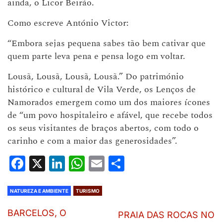
ainda, o Licor Beirão.
Como escreve António Victor:
“Embora sejas pequena sabes tão bem cativar que
quem parte leva pena e pensa logo em voltar.
Lousã, Lousã, Lousã, Lousã.” Do património
histórico e cultural de Vila Verde, os Lenços de
Namorados emergem como um dos maiores ícones
de “um povo hospitaleiro e afável, que recebe todos
os seus visitantes de braços abertos, com todo o
carinho e com a maior das generosidades”.
Facebook
X
LinkedIn
WhatsApp
Email
Share
NATUREZA E AMBIENTE
TURISMO
BARCELOS, O
PRAIA DAS ROCAS NO