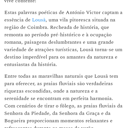
vive contente!”
Estas palavras poéticas de António Victor captam a
essência de
Lousã
, uma vila pitoresca situada na
região de Coimbra. Recheada de história, que
remonta ao período pré-histórico e à ocupação
romana, paisagens deslumbrantes e uma grande
variedade de atrações turísticas, Lousã torna-se um
destino imperdível para os amantes da natureza e
entusiastas da história.
Entre todas as maravilhas naturais que Lousã tem
para oferecer, as praias fluviais são verdadeiras
riquezas escondidas, onde a natureza e a
serenidade se encontram em perfeita harmonia.
Com cenários de tirar o fôlego, as praias fluviais da
Senhora da Piedade, da Senhora da Graça e da
Bogueira proporcionam momentos relaxantes e