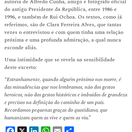
autoria de Alfredo Cunha, amigo e fotógrafo oficial
do antigo Presidente da República, entre 1986 e
1996, e também de Rui Ochoa. Os textos, como já
referimos, são de Clara Ferreira Alves, que tantas
vezes o entrevistou e com quem tinha uma relação
próxima e uma profunda admiração, a qual nunca
esconde aliás.
Uma intimidade que se revela na sensibilidade
deste excerto:
“Estranhamente, quando alguém próximo nos morre, é
das minudências que nos lembramos, não dos gestos
heroicos, não dos gestos históricos e imbuídos de grandeza
e precisos na definição do caminho de um país.
Recordamos pequenas graças do quotidiano, que
humanizam quem as vive e quem as viu.”
Facebook
X
LinkedIn
WhatsApp
Email
Share