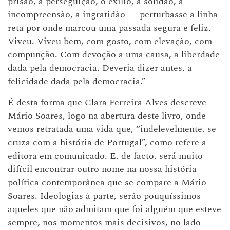
prisão, a perseguição, o exílio, a solidão, a
incompreensão, a ingratidão — perturbasse a linha
reta por onde marcou uma passada segura e feliz.
Viveu. Viveu bem, com gosto, com elevação, com
compunção. Com devoção a uma causa, a liberdade
dada pela democracia. Deveria dizer antes, a
felicidade dada pela democracia.”
É desta forma que Clara Ferreira Alves descreve
Mário Soares, logo na abertura deste livro, onde
vemos retratada uma vida que, “indelevelmente, se
cruza com a história de Portugal”, como refere a
editora em comunicado. E, de facto, será muito
difícil encontrar outro nome na nossa história
política contemporânea que se compare a Mário
Soares. Ideologias à parte, serão pouquíssimos
aqueles que não admitam que foi alguém que esteve
sempre, nos momentos mais decisivos, no lado