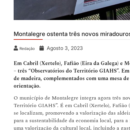
Montalegre ostenta três novos miradouro
Agosto 3, 2023
Redação
Em Cabril (Xertelo), Fafião (Eira da Galega) e
– três “Observatórios do Território GIAHS”. E
de madeira, complementados com uma mesa de le
orientação.
O município de Montalegre integra agora três no
Território GIAHS”. É em Cabril (Xertelo), Fafião 
se localizam, promovendo a valorização das alde
para a sustentabilidade da economia local, para a
uma valorização da cultural local, incluindo a gas