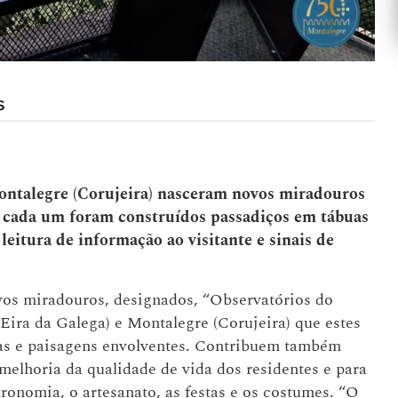
s
 Montalegre (Corujeira) nasceram novos miradouros
m cada um foram construídos passadiços em tábuas
itura de informação ao visitante e sinais de
vos miradouros, designados, “Observatórios do
(Eira da Galega) e Montalegre (Corujeira) que estes
ias e paisagens envolventes. Contribuem também
 melhoria da qualidade de vida dos residentes e para
tronomia, o artesanato, as festas e os costumes. “O