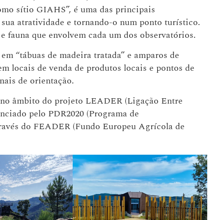
omo sítio GIAHS”, é uma das principais
sua atratividade e tornando-o num ponto turístico.
a e fauna que envolvem cada um dos observatórios.
 em “tábuas de madeira tratada” e amparos de
rem locais de venda de produtos locais e pontos de
nais de orientação.
 no âmbito do projeto LEADER (Ligação Entre
nanciado pelo PDR2020 (Programa de
através do FEADER (Fundo Europeu Agrícola de