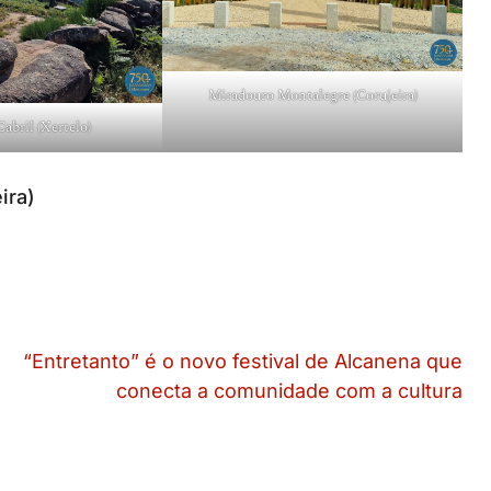
Miradouro Montalegre (Corujeira)
abril (Xertelo)
ira)
“Entretanto” é o novo festival de Alcanena que
conecta a comunidade com a cultura