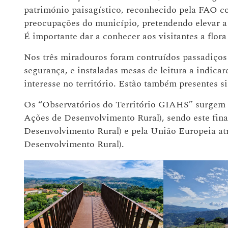
património paisagístico, reconhecido pela FAO c
preocupações do município, pretendendo elevar a 
É importante dar a conhecer aos visitantes a flor
Nos três miradouros foram contruídos passadiços
segurança, e instaladas mesas de leitura a indica
interesse no território. Estão também presentes si
Os “Observatórios do Território GIAHS” surgem
Ações de Desenvolvimento Rural), sendo este fi
Desenvolvimento Rural) e pela União Europeia 
Desenvolvimento Rural).