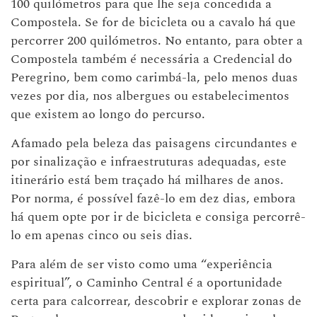
100 quilómetros para que lhe seja concedida a
Compostela. Se for de bicicleta ou a cavalo há que
percorrer 200 quilómetros. No entanto, para obter a
Compostela também é necessária a Credencial do
Peregrino, bem como carimbá-la, pelo menos duas
vezes por dia, nos albergues ou estabelecimentos
que existem ao longo do percurso.
Afamado pela beleza das paisagens circundantes e
por sinalização e infraestruturas adequadas, este
itinerário está bem traçado há milhares de anos.
Por norma, é possível fazê-lo em dez dias, embora
há quem opte por ir de bicicleta e consiga percorrê-
lo em apenas cinco ou seis dias.
Para além de ser visto como uma “experiência
espiritual”, o Caminho Central é a oportunidade
certa para calcorrear, descobrir e explorar zonas de