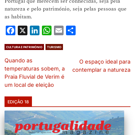
Portugal que merecem ser conhecidas, seja pela
natureza e pelo património, seja pelas pessoas que
as habitam.
Facebook
X
LinkedIn
WhatsApp
Email
Share
CULTURA E PATRIMÓNIO
TURISMO
Quando as
O espaço ideal para
temperaturas sobem, a
contemplar a natureza
Praia Fluvial de Verim é
um local de eleição
EDIÇÃO 18