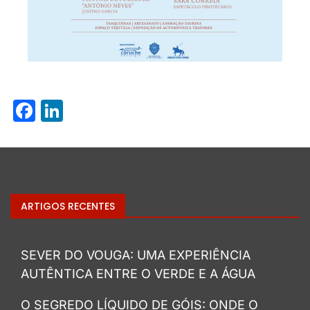
Facebook
LinkedIn
ARTIGOS RECENTES
SEVER DO VOUGA: UMA EXPERIÊNCIA
AUTÊNTICA ENTRE O VERDE E A ÁGUA
O SEGREDO LÍQUIDO DE GÓIS: ONDE O