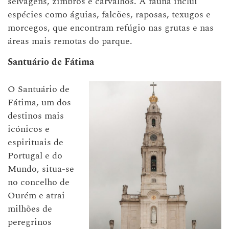
selvagens, zimbros e carvalhos. A fauna inclui
espécies como águias, falcões, raposas, texugos e
morcegos, que encontram refúgio nas grutas e nas
áreas mais remotas do parque.
Santuário de Fátima
O Santuário de
Fátima, um dos
destinos mais
icónicos e
espirituais de
Portugal e do
Mundo, situa-se
no concelho de
Ourém e atrai
milhões de
peregrinos