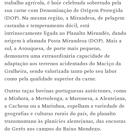
trabalho agrícola, é hoje celebrada sobretudo pela
sua carne com Denominação de Origem Protegida
(DOP). Na mesma região, a Mirandesa, de pelagem
castanha e temperamento dócil, está
intrinsecamente ligada ao Planalto Mirandês, dando
origem à afamada Posta Mirandesa (DOP). Mais a
sul, a Arouquesa, de porte mais pequeno,
demonstra uma extraordinária capacidade de
adaptação aos terrenos acidentados do Maciço da
Gralheira, sendo valorizada tanto pelo seu labor
como pela qualidade superior da carne.
Outras raças bovinas portuguesas autóctones, como
a Minhota, a Mertolenga, a Maronesa, a Alentejana,
a Cachena ou a Marinhoa, espelham a variedade de
geografias e culturas rurais do país, do planalto
transmontano às planícies alentejanas, das encostas
do Gerês aos campos do Baixo Mondego.