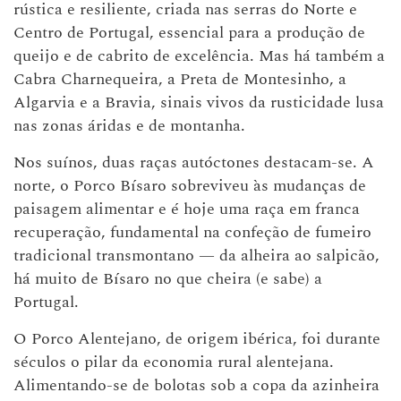
rústica e resiliente, criada nas serras do Norte e
Centro de Portugal, essencial para a produção de
queijo e de cabrito de excelência. Mas há também a
Cabra Charnequeira, a Preta de Montesinho, a
Algarvia e a Bravia, sinais vivos da rusticidade lusa
nas zonas áridas e de montanha.
Nos suínos, duas raças autóctones destacam-se. A
norte, o Porco Bísaro sobreviveu às mudanças de
paisagem alimentar e é hoje uma raça em franca
recuperação, fundamental na confeção de fumeiro
tradicional transmontano — da alheira ao salpicão,
há muito de Bísaro no que cheira (e sabe) a
Portugal.
O Porco Alentejano, de origem ibérica, foi durante
séculos o pilar da economia rural alentejana.
Alimentando-se de bolotas sob a copa da azinheira