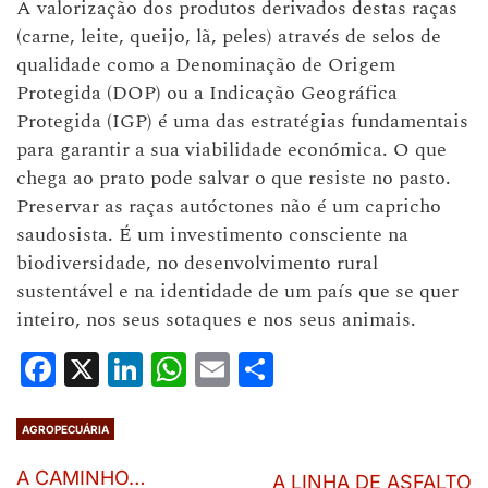
A valorização dos produtos derivados destas raças
(carne, leite, queijo, lã, peles) através de selos de
qualidade como a Denominação de Origem
Protegida (DOP) ou a Indicação Geográfica
Protegida (IGP) é uma das estratégias fundamentais
para garantir a sua viabilidade económica. O que
chega ao prato pode salvar o que resiste no pasto.
Preservar as raças autóctones não é um capricho
saudosista. É um investimento consciente na
biodiversidade, no desenvolvimento rural
sustentável e na identidade de um país que se quer
inteiro, nos seus sotaques e nos seus animais.
Facebook
X
LinkedIn
WhatsApp
Email
Share
AGROPECUÁRIA
A CAMINHO…
A LINHA DE ASFALTO