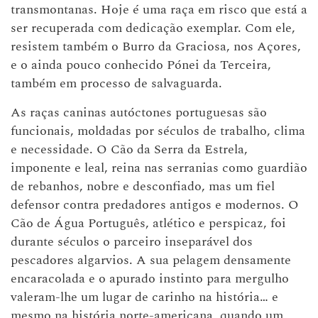
transmontanas. Hoje é uma raça em risco que está a
ser recuperada com dedicação exemplar. Com ele,
resistem também o Burro da Graciosa, nos Açores,
e o ainda pouco conhecido Pónei da Terceira,
também em processo de salvaguarda.
As raças caninas autóctones portuguesas são
funcionais, moldadas por séculos de trabalho, clima
e necessidade. O Cão da Serra da Estrela,
imponente e leal, reina nas serranias como guardião
de rebanhos, nobre e desconfiado, mas um fiel
defensor contra predadores antigos e modernos. O
Cão de Água Português, atlético e perspicaz, foi
durante séculos o parceiro inseparável dos
pescadores algarvios. A sua pelagem densamente
encaracolada e o apurado instinto para mergulho
valeram-lhe um lugar de carinho na história… e
mesmo na história norte-americana, quando um