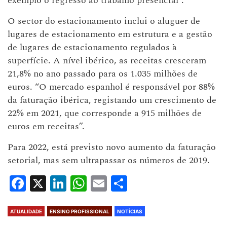
exemplo o regresso ao trabalho presencial”.
O sector do estacionamento inclui o aluguer de
lugares de estacionamento em estrutura e a gestão
de lugares de estacionamento regulados à
superfície. A nível ibérico, as receitas cresceram
21,8% no ano passado para os 1.035 milhões de
euros. “O mercado espanhol é responsável por 88%
da faturação ibérica, registando um crescimento de
22% em 2021, que corresponde a 915 milhões de
euros em receitas”.
Para 2022, está previsto novo aumento da faturação
setorial, mas sem ultrapassar os números de 2019.
Facebook
X
LinkedIn
WhatsApp
Email
Share
ATUALIDADE
ENSINO PROFISSIONAL
NOTÍCIAS