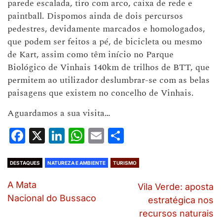
parede escalada, tiro com arco, caixa de rede e
paintball. Dispomos ainda de dois percursos
pedestres, devidamente marcados e homologados,
que podem ser feitos a pé, de bicicleta ou mesmo
de Kart, assim como têm início no Parque
Biológico de Vinhais 140km de trilhos de BTT, que
permitem ao utilizador deslumbrar-se com as belas
paisagens que existem no concelho de Vinhais.
Aguardamos a sua visita…
Facebook
X
LinkedIn
WhatsApp
Email
Share
DESTAQUES
NATUREZA E AMBIENTE
TURISMO
A Mata
Vila Verde: aposta
Nacional do Bussaco
estratégica nos
recursos naturais